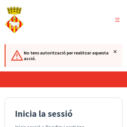
Menú 
No tens autorització per realitzar aquesta
acció.
Inicia la sessió