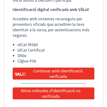
Inicia sessió a Decidim i participa.
Identificació digital verificada amb VÀLid
Accedeix amb sistemes reconeguts per
proveïdors oficials que acrediten la teva
identitat a la xarxa, per autenticacions més
segures.
idCat Mòbil
idCat Certificat
DNIe
Cl@ve PIN
Continuar amb identificació
verificada
Altres mètodes d'identificació no
verificada