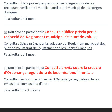
Consulta pública prèvia per per ordenança reguladora de les
terrasses, vetlladors i mobiliari auxiliar del municipi de les Borges
Blanques
Fa al voltant d’1 mes
Consulta pública prèvia per la
Nou procés participatiu:
redacció del Reglament municipal del punt de volu…
Consulta pública prèvia per la redacció del Reglament municipal del
punt de voluntariat de l'Ajuntament de les Borges Blanques
Fa al voltant d’1 mes
Consulta prèvia sobre la creació
Nou procés participatiu:
d'Ordenança reguladora de les emissions i immis…
Consulta prèvia sobre la creació d'Ordenança reguladora de les
emissions i immissions d’olors
Fa al voltant de 2 mesos