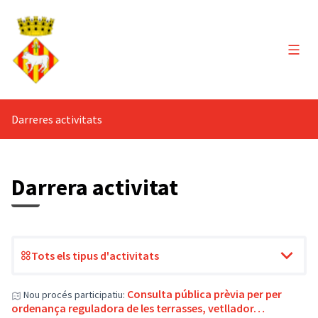
Menú 
Darreres activitats
Darrera activitat
Tots els tipus d'activitats
Consulta pública prèvia per per
Nou procés participatiu:
ordenança reguladora de les terrasses, vetllador…