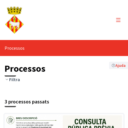
Menú 
Processos
Processos
Ajuda
Filtra
3 processos passats