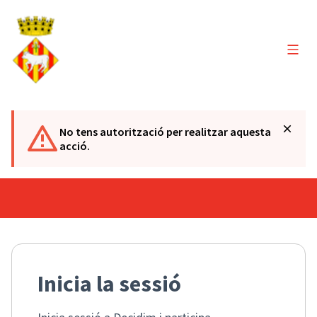
Menú 
No tens autorització per realitzar aquesta
acció.
Inicia la sessió