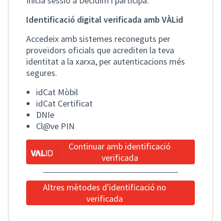
Inicia sessió a Decidim i participa.
Identificació digital verificada amb VÀLid
Accedeix amb sistemes reconeguts per
proveïdors oficials que acrediten la teva
identitat a la xarxa, per autenticacions més
segures.
idCat Mòbil
idCat Certificat
DNIe
Cl@ve PIN
Continuar amb identificació
verificada
Altres mètodes d'identificació no
verificada