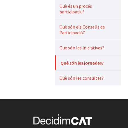
Què és un procés
participatiu?
Què són els Consells de
Participació?
Què són les iniciatives?
Què són les jornades?
Què són les consultes?