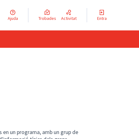
a llengua
Ajuda
Trobades
Activitat
Entra
el idioma
es en un programa, amb un grup de