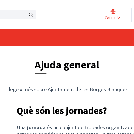
Triar l
Català
Elegir 
Ajuda general
Llegeix més sobre Ajuntament de les Borges Blanques
Què són les jornades?
Una
jornada
és un conjunt de trobades organitzad