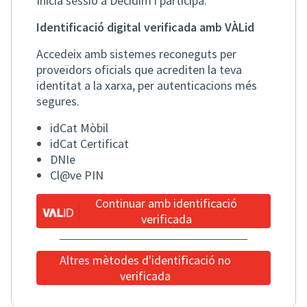
Inicia sessió a Decidim i participa.
Identificació digital verificada amb VÀLid
Accedeix amb sistemes reconeguts per
proveïdors oficials que acrediten la teva
identitat a la xarxa, per autenticacions més
segures.
idCat Mòbil
idCat Certificat
DNIe
Cl@ve PIN
Continuar amb identificació
verificada
Altres mètodes d'identificació no
verificada