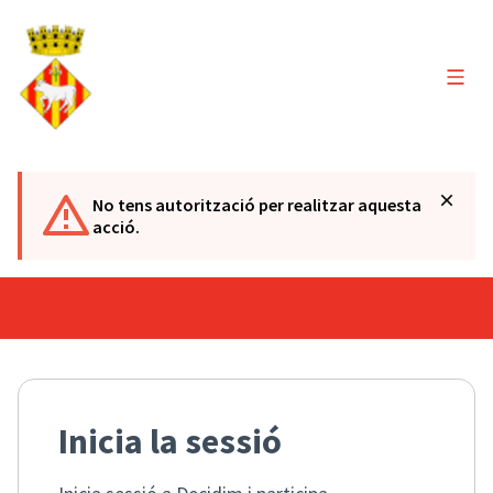
Menú 
No tens autorització per realitzar aquesta
acció.
Inicia la sessió