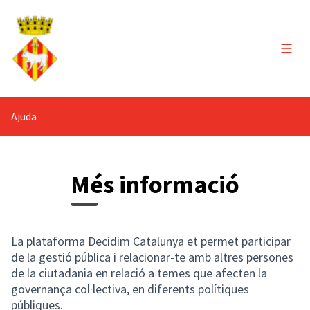
Menú 
Ajuda
Més informació
La plataforma Decidim Catalunya et permet participar
de la gestió pública i relacionar-te amb altres persones
de la ciutadania en relació a temes que afecten la
governança col·lectiva, en diferents polítiques
públiques.