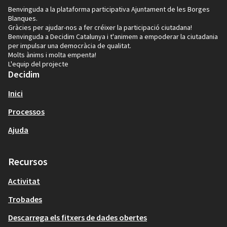
Benvinguda a la plataforma participativa Ajuntament de les Borges
Blanques.
Gràcies per ajudar-nos a fer créixer la participació ciutadana!
Benvinguda a Decidim Catalunya i t'animem a empoderar la ciutadania
per impulsar una democràcia de qualitat.
Molts ànims i molta empenta!
L'equip del projecte
Decidim
Inici
Processos
Ajuda
Recursos
Activitat
Trobades
Descarrega els fitxers de dades obertes